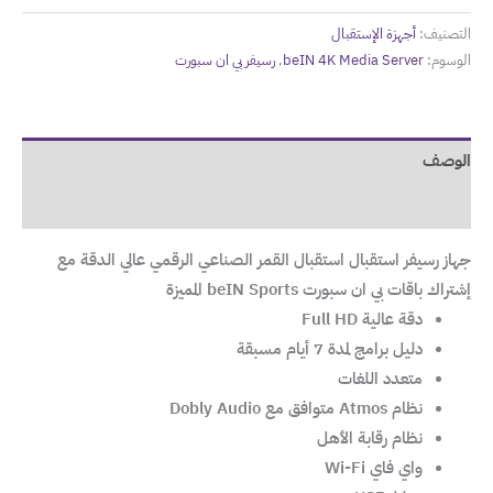
التصنيف:
أجهزة الإستقبال
الوسوم:
beIN 4K Media Server
,
رسيفر بي ان سبورت
الوصف
مراجعات (0)
جهاز رسيفر استقبال استقبال القمر الصناعي الرقمي عالي الدقة مع
إشتراك باقات بي ان سبورت beIN Sports المميزة
دقة عالية Full HD
دليل برامج لمدة 7 أيام مسبقة
متعدد اللغات
نظام Atmos متوافق مع Dobly Audio
نظام رقابة الأهل
واي فاي Wi-Fi