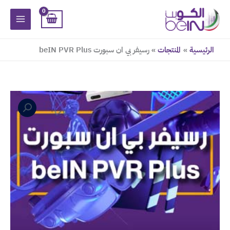
خطي
لى
لمحتوى
الرئيسية
المنتجات
رسيفر بي ان سبورت beIN PVR Plus