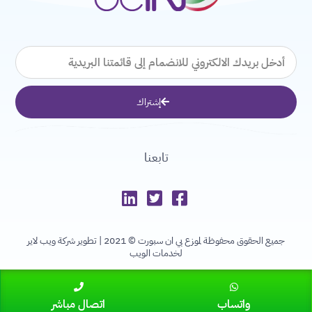
البريد
الإلكتروني
إشتراك
تابعنا
جميع الحقوق محفوظة لموزع بي ان سبورت © 2021 |
تطوير شركة ويب لاير
لخدمات الويب
W
h
واتساب
اتصال مباشر