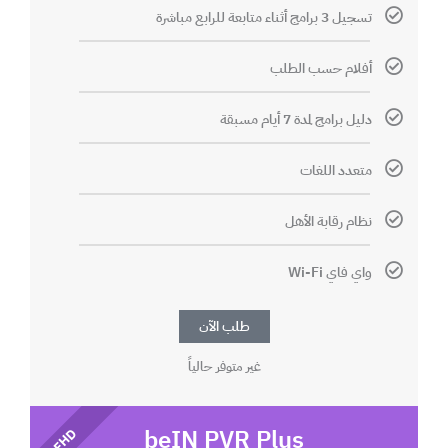
تسجيل 3 برامج أثناء متابعة للرابع مباشرة
أفلام حسب الطلب
دليل برامج لمدة 7 أيام مسبقة
متعدد اللغات
نظام رقابة الأهل
واي فاي Wi-Fi
طلب الآن
غير متوفر حالياً
beIN PVR Plus
FHD