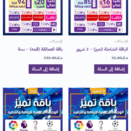
الإشتراكات
الإشتراكات
الباقة الشاملة (تميز) – 3 شهور
باقة العمالقة (قمه) – سنة
د.ك
35.00
د.ك
210.00
إضافة إلى السلة
إضافة إلى السلة