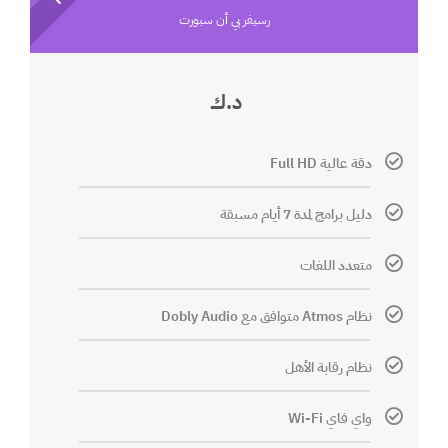
رسيفر بي أن سبورت
د.ك
دقة عالية Full HD
دليل برامج لمدة 7 أيام مسبقة
متعدد اللغات
نظام Atmos متوافق مع Dobly Audio
نظام رقابة الأهل
واي فاي Wi-Fi