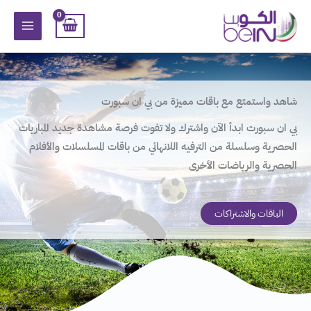
خطي
لى
لمحتوى
شاهد واستمتع مع باقات مميزة من بي ان سبورت
بي ان سبورت ابدأ الآن واشترك ولا تفوت فرصة مشاهدة جديد المباريات
الحصرية وسلسلة من الترفيه اللانهائي من باقات المسلسلات والأفلام
الحصرية والرياضات الأخرى
الباقات والاشتراكات