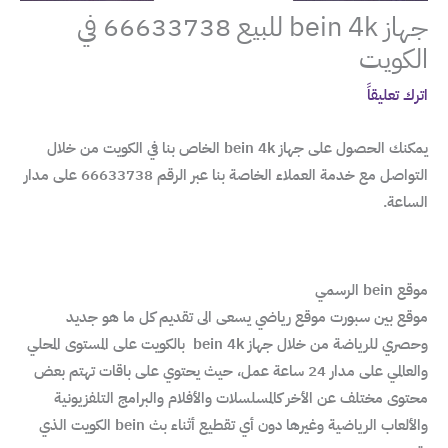
جهاز bein 4k للبيع 66633738 في
الكويت
اترك تعليقاً
يمكنك الحصول على جهاز bein 4k الخاص بنا في الكويت من خلال
التواصل مع خدمة العملاء الخاصة بنا عبر الرقم 66633738 على مدار
الساعة.
موقع bein الرسمي
موقع بين سبورت موقع رياضي يسعى الى تقديم كل ما هو جديد
وحصري للرياضة من خلال جهاز bein 4k بالكويت على المستوى المحلي
والعالمي على مدار 24 ساعة عمل، حيث يحتوي على باقات تهتم بعض
محتوى مختلف عن الأخر كالمسلسلات والأفلام والبرامج التلفزيونية
والألعاب الرياضية وغيرها دون أي تقطيع أثناء بث bein الكويت الذي