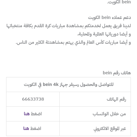
bein الكويت.
دعم عملاء bein الكويت
لدينا فريق يعمل لخدمتكم بمشاهدة مباريات كرة القدم بكافة منتخباتها
و أيضا دورياتها العالمية والمحلية،
و أيضا مباريات كأس العالم والذي يهتم بمشاهدتة الكثير من الناس.
هاتف رقم bein
للتواصل والحصول رسيفر جهاز bein 4k في الكويت
رقم الهاتف
66633738
من خلال الواتساب
اضغط
هنا
عبر الموقع الالكتروني
اضغط
هنا