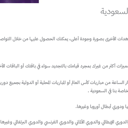
السعودية
اهدات الأخرى بصورة وجودة أعلى، يمكنك الحصول عليها من خلال التواصل م
 أكثر من غيرك بمجرد قيامك بالتجديد سواء في باقتك أو الباقات الأخر
لساعة من مباريات كأس العالم أو المباريات المحلية أو الدولية بجميع دوريات
اصة بنا في السعودية .
ا ودوري أبطال أوروبا وغيرها.
لدوري الإيطالي والدوري الألماني والدوري الفرنسي والدوري البرتغالي وغيرها ا