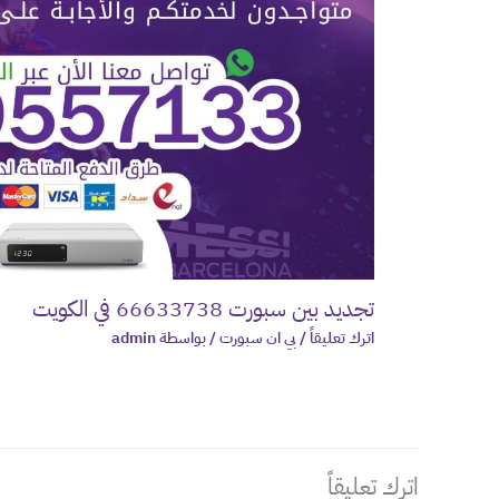
تجديد بين سبورت 66633738 في الكويت
اترك تعليقاً
/
بي ان سبورت
/ بواسطة
admin
اترك تعليقاً