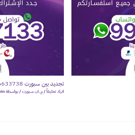
تجديد بين سبورت 66633738 بالكويت
اترك تعليقاً
/
بي ان سبورت
/ بواسطة
in