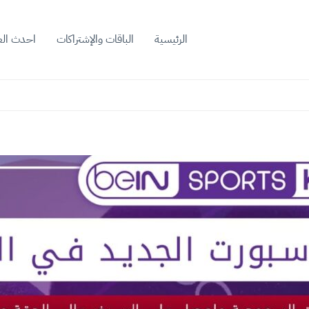
الرئيسية
الباقات والإشتراكات
احدث ال