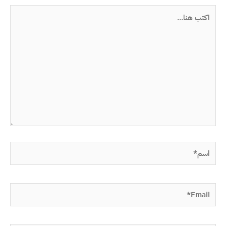
اكتب
هنا...
اسم*
Email*