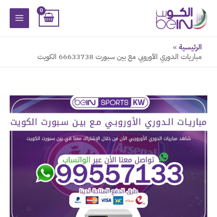
خطي
لى
لمحتوى
الرئيسية
مباريات الدوري الأوروبي مع بين سبورت 66633738 الكويت