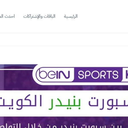
الرئيسية
الباقات والإشتراكات
احدث ال