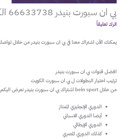
بي ان سبورت بنيدر 66633738 الكويت
اترك تعليقاً
يمكنك الأن اشتراك معنا في بي ان سبورت بنيدر من خلال تواصلك معنا عبر الرقم 66633738، بالكويت لتحصل على 
افضل قنوات بي ان سبورت بنيدر
ترتيب اختيار البطولات ل بي ان سبورت الكويت
من خلال bein sport اشتراك بي ان سبورت بنيدر نعرض اليكم:
الدوري الإنجليزي الممتاز
أيضا الدوري الاسباني
الدوري الإيطالي
كذلك الدوري المصري