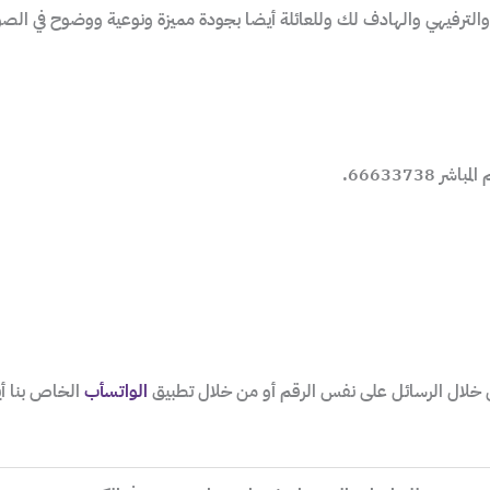
والترفيهي والهادف لك وللعائلة أيضا بجودة مميزة ونوعية ووضوح في الصو
الواتسأب
الخاص بنا أ