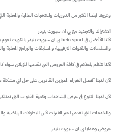
وغيرها أيضا الكثير من الدوريات والمنتخبات العالمية والمحلية 
الاشتراك والتجديد مع بي ان سبورت بنيدر
لأننا الأفضل في bein sport بي ان سبو
والمسلسلات والقنوات الترفيهية والمسابقات والبرامج المحلية والع
لأننا نتكلم بلغتكم في كافة العروض التي نقدمها للزبائن سواء كان
لأن لدينا أفضل الخبراء المميزين القادرين على حل أي مشكل
لأن لدينا التنوع في عرض المشاهدات وكمية القنوات التي تمتلكها
والخدمات التي نقدمها عبر الانترنت لأبرز البطولات الرياضية والبر
عروض وهدايا بي ان سبورت بنيدر