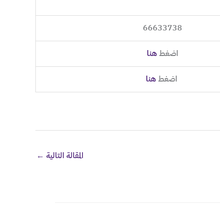
66633738
اضغط
هنا
اضغط
هنا
المقالة التالية
←