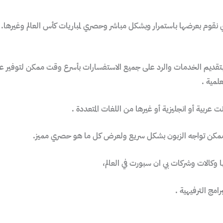
التي نقوم بعرضها باستمرار وبشكل مباشر وحصري لمباريات كأس العالم وغيرها.
رت بنيدر بالكويت نقوم بتقديم الخدمات والرد على جميع الاستفسارات بأسرع وقت ممك
لمية .
ت عربية أو انجليزية أو غيرها من اللغات المتعددة .
ة ممكن تواجه الزبون بشكل سريع ولعرض كل ما هو حصري مميز.
 وكالات وشركات بي ان سبورت في العالم،
امج الترفيهية .