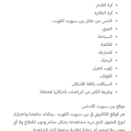
كرة القدم.
كرة الطائرة.
التنس من خلال بين سبورت الكويت .
الجري.
السباحة.
الملاكمة.
المصارعة.
الرماية.
ركوب الخيل.
القولف.
السباقات بكافة الأشكال.
وغيرها الكثير من الرياضات بأشكالها المختلفة.
موقع بين سبورت الأندلس
عبر الموقع الالكتروني في بين سبورت الكويت ، يمكنك متابعتنا واختيارك
لنوع المحتوى الذي تريد مشاهدته بشكل مباشر ودون انقطاع ولا أي
حجب ولا لوجود أي دعاية إعلانية مزعجة أثناء المشاهدة.