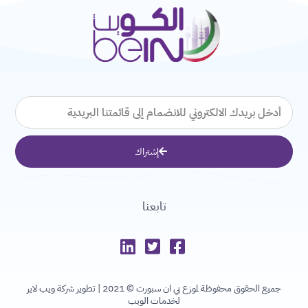
البريد
الإلكتروني
إشتراك
تابعنا
جميع الحقوق محفوظة لموزع بي ان سبورت © 2021 |
تطوير شركة ويب لاير
لخدمات الويب