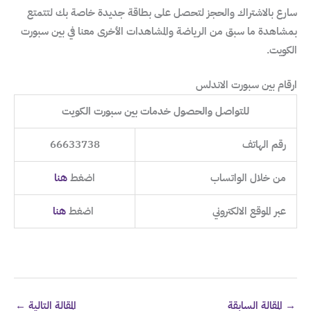
سارع بالاشتراك والحجز لتحصل على بطاقة جديدة خاصة بك لتتمتع
بمشاهدة ما سبق من الرياضة والمشاهدات الأخرى معنا في بين سبورت
الكويت.
ارقام بين سبورت الاندلس
للتواصل والحصول خدمات بين سبورت الكويت
رقم الهاتف
66633738
من خلال الواتساب
اضغط
هنا
عبر الموقع الالكتروني
اضغط
هنا
→
المقالة السابقة
المقالة التالية
←