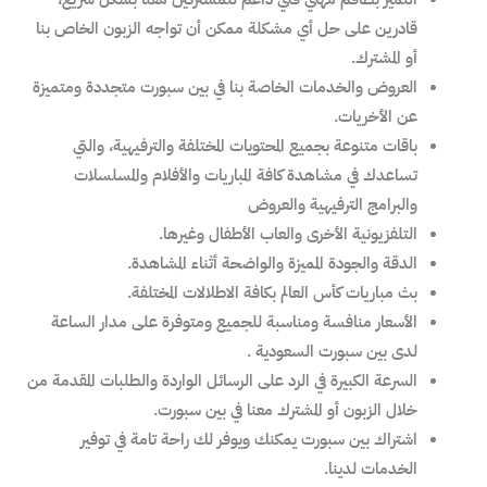
قادرين على حل أي مشكلة ممكن أن تواجه الزبون الخاص بنا
أو المشترك.
العروض والخدمات الخاصة بنا في بين سبورت متجددة ومتميزة
عن الأخريات.
باقات متنوعة بجميع المحتويات المختلفة والترفيهية، والتي
تساعدك في مشاهدة كافة المباريات والأفلام والمسلسلات
والبرامج الترفيهية والعروض
التلفزيونية الأخرى والعاب الأطفال وغيرها.
الدقة والجودة المميزة والواضحة أثناء المشاهدة.
بث مباريات كأس العالم بكافة الاطلالات المختلفة.
الأسعار منافسة ومناسبة للجميع ومتوفرة على مدار الساعة
لدى بين سبورت السعودية .
السرعة الكبيرة في الرد على الرسائل الواردة والطلبات المقدمة من
خلال الزبون أو المشترك معنا في بين سبورت.
اشتراك بين سبورت يمكنك ويوفر لك راحة تامة في توفير
الخدمات لدينا.