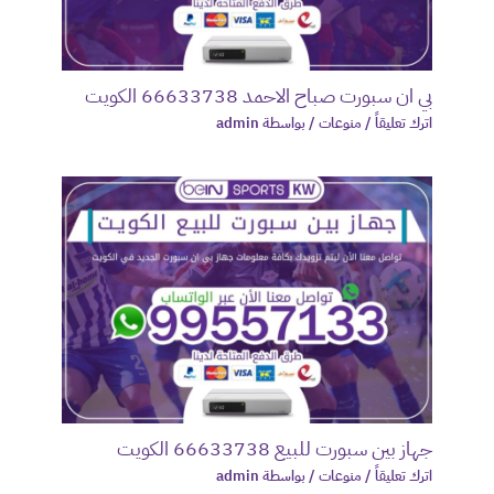
بي ان سبورت صباح الاحمد 66633738 الكويت
اترك تعليقاً
/
منوعات
/ بواسطة
admin
جهاز بين سبورت للبيع 66633738 الكويت
اترك تعليقاً
/
منوعات
/ بواسطة
admin