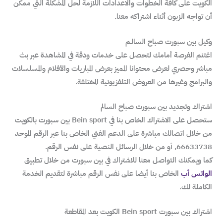
الكويت على كافة الخطوات والاعدادات اللازمة لحل المشكلة التي ممكن
أن تواجه الزبون أثناء اشتراكه معنا.
وكيل بين سبورت صباح السالـم
اغتنم الفرصة أمامك لتحصل على خدمات ودقة في المشاهدة عبر بث
مباشر وحصري لعرض محتوانا المميز بعرض المباريات والأفلام والمسلسلات
والبرامج وغيرها من العروض التلفزيونية المختلفة.
اشتراك وتجديد بين سبورت صباح السالم
ستحصل على الاشتراك الخاص بنا في Bein sport بين سبورت بالكويت
من خلال اتصالك مباشرة على الدعم الفني الخاص بنا عبر الرقم الموحد
66633738, أو من خلال الرسائل النصية على نفس الرقم.
كما ويمكنك التواصل معنا للاشتراك في بين سبورت من خلال تطبيق
الواتس أب
الخاص بنا أيضا على نفس الرقم مباشرة لتقديم الخدمة
الكاملة لك.
اشتراك بين سبورت Bein sport الكويت بعد المقاطعة