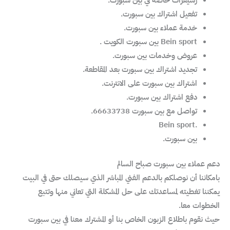
رسيفرات خاصة في بين سبورت.
تفعيل اشتراك بين سبورت.
خدمة عملاء بين سبورت.
Bein sport بين سبورت الكويت .
عروض وخدمات بين سبورت.
تجديد اشتراك بين سبورت بعد المقاطعة.
اشتراك بين سبورت على الانترنت.
دفع اشتراك بين سبورت.
تواصل مع بين سبورت 66633738.
.Bein sport
بين سبورت.
دعم عملاء بين سبورت صباح السالم
بامكاننا أن نوصلكم بالدعم الفني المباشر الذي سيصلك حتى في البيت
يمكننا تغطيته لمساعدتك على حل المشكلة التي تعاني منها وتتبع
الخطوات معا.
حيث نقوم باطلاع الزبون الخاص بنا أو المشترك معنا في بين سبورت