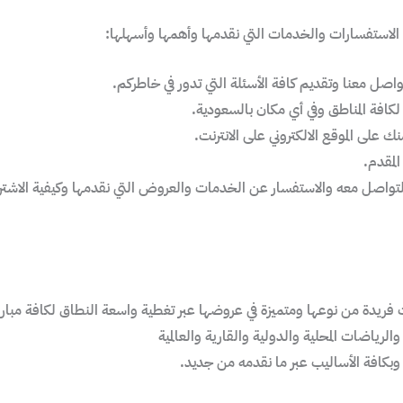
الاستفسارات والخدمات التي نقدمها وأهمها وأسهلها:
صل معنا وتقديم كافة الأسئلة التي تدور في خاطركم.
 لكافة المناطق وفي أي مكان بالسعودية.
 على الموقع الالكتروني على الانترنت.
لمقدم.
تواصل معه والاستفسار عن الخدمات والعروض التي نقدمها وكيفية الاشتر
 فريدة من نوعها ومتميزة في عروضها عبر تغطية واسعة النطاق لكافة مباري
الرياضات المحلية والدولية والقارية والعالمية
وبكافة الأساليب عبر ما نقدمه من جديد.