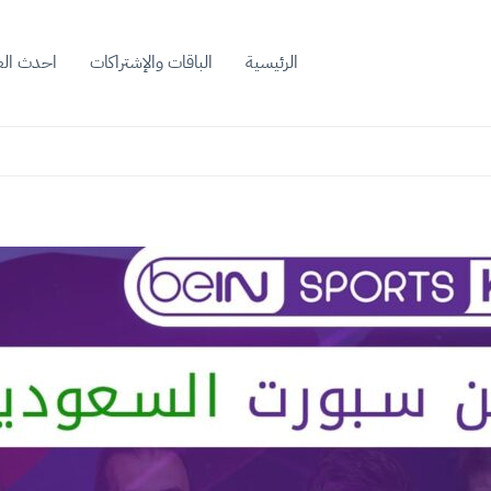
الرئيسية
الباقات والإشتراكات
احدث ال