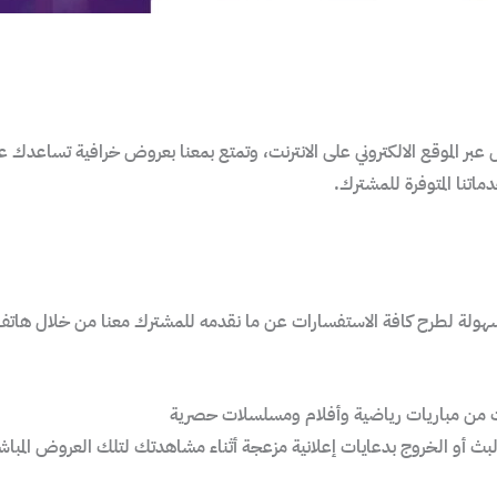
 الموقع الالكتروني على الانترنت، وتمتع بمعنا بعروض خرافية تساعدك على
ماتنا المتوفرة للمشترك.
 سهولة لطرح كافة الاستفسارات عن ما نقدمه للمشترك معنا من خلال هات
رت من مباريات رياضية وأفلام ومسلسلات حصرية
لبث أو الخروج بدعايات إعلانية مزعجة أثناء مشاهدتك لتلك العروض المباشر