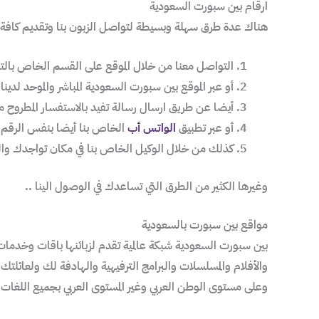
ارقام بين سبورت السعودية
هناك عدة طرق سهلة وبسيطة لتواصل الزبون بنا وتقديم كافة 
التواصل معنا من خلال الموقع على القسم الخاص بالتوا
أو عبر الموقع بين سبورت السعودية المباشر والموحد لدينا
أيضا عن طريق ارسال رسالة تفيد بالاستفسار المطروح منك
أو عبر تطبيق
الواتس أب
الخاص بنا أيضا بنفس الرقم ا
كذلك من خلال الوكيل الخاص بنا في مكان تواجدك وال
وغيرها الكثير من الطرق التي تساعدك في الوصول الينا ..
مواقع بين سبورت بالسعودية
بين سبورت السعودية شبكة عالمية تقدم لزبائنها باقات وخدمات
والأفلام والمسلسلات والبرامج الترفيهية والهادفة لك ولعائلتك و
وعلى مستوى الوطن العربي وغير المستوى العربي بجميع اللغات 