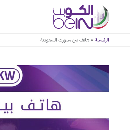
خطي
لى
لمحتوى
الرئيسية
هاتف بين سبورت السعودية