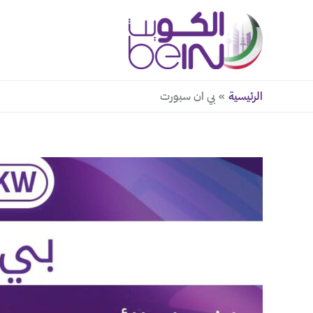
خطي
لى
لمحتوى
الرئيسية
بي ان سبورت