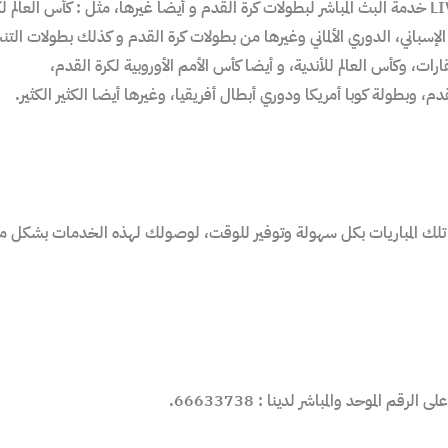
 الإسباني، الدوري الألماني وغيرها من بطولات كرة القدم و كذلك بطولات الت
ت، وكأس العالم للأندية، و أيضا كأس الأمم الأوروبية لكرة القدم،
دم، وبطولة كوبا أمريكا ودوري أبطال أفريقيا، وغيرها أيضا الكثير الكثير.
 الموحد والمباشر لدينا : 66633738.