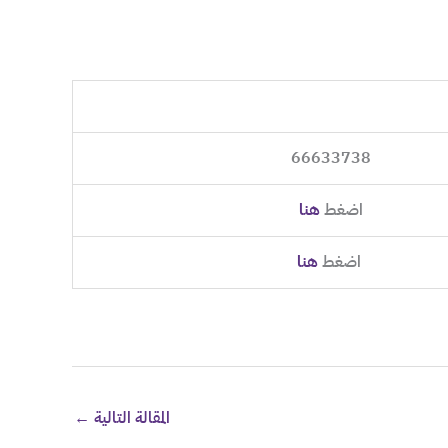
66633738
اضغط
هنا
اضغط
هنا
المقالة التالية
←