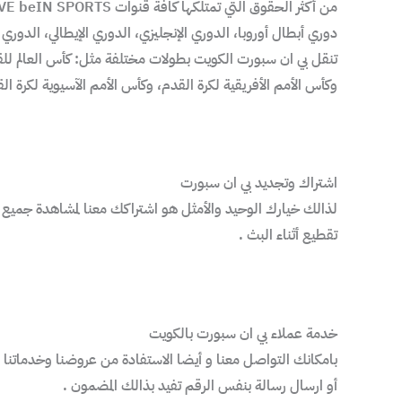
من أكثر الحقوق التي تمتلكها كافة قنوات LIVE beIN SPORTS خدمة البث المباشر لبطولات كرة القدم و أيضا غيرها، مثل : كأس العالم لكرة القدم،
دوري أبطال أوروبا، الدوري الإنجليزي، الدوري الإيطالي، الدوري
تنقل بي ان سبورت الكويت بطولات مختلفة مثل: كأس العالم للقارا
وكأس الأمم الأفريقية لكرة القدم، وكأس الأمم الآسيوية لكرة الق
اشتراك وتجديد بي ان سبورت
تقطيع أثناء البث .
خدمة عملاء بي ان سبورت بالكويت
بامكانك التواصل معنا و أيضا الاستفادة من عروضنا وخدماتنا على الرقم
أو ارسال رسالة بنفس الرقم تفيد بذالك المضمون .