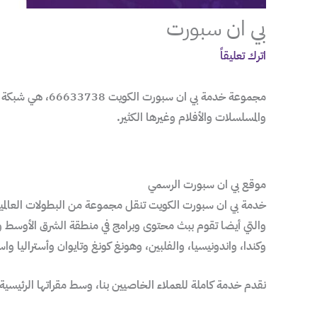
بي ان سبورت
اترك تعليقاً
مجموعة خدمة بي 
والمسلسلات والأفلام وغيرها الكثير.
موقع بي ان سبورت الرسمي
خدمة بي ان سبورت الكويت تنقل مجموعة من البطولات العالمية تم
والتي أيضا تقوم ببث محتوى وبرامج في منطقة الشرق الأوسط وشما
وكندا، واندونيسيا، والفلبين، وهونغ كونغ وتايوان وأستراليا واس
نقدم خدمة كاملة للعملاء الخاصيين بنا، وسط مقراتها الرئيسية والتي كذلك تأسست سنة 2012، عبر م