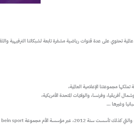
ان سبورت الكويت 66633738، هي شبكة عالمية تحتوي على عدة قنوات رياضية مشفرة تابعة لشبكاتنا الت
لكها مجموعتنا الإعلامية العالمية،
ل أفريقيا، وفرنسا، والولايات المتحدة الأمريكية،
بانيا وغيرها …
ؤسسة الأم مجموعة bein sport الإعلامية.