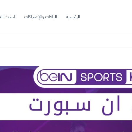
الرئيسية
الباقات والإشتراكات
احدث ال