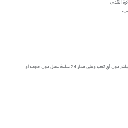
نس.
لذالك خيارك الوحيد والأمثل هو اشتراكك معنا لمشاهدة جميع تلك المباريات بكل سهولة وتوفير للوقت، لوصولك لهذه الخدمات بشكل مباشر دون أي تعب وعلى مدار 24 ساعة عمل دون حجب أو