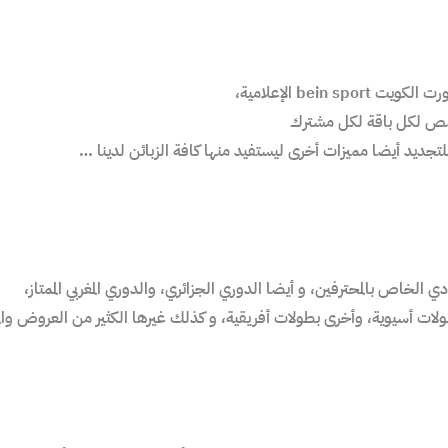
bei الإعلامية،
خصص لكل باقة لكل مشترك
يد أيضا مميزات أخرى ليستفيد منها كافة الزبائن لدينا …
خاص بالمحترفين، و أيضا الدوري الجزائري، والدوري المغربي الممتاز،
بطولات أسيوية، وأخرى بطولات أفريقية، و كذلك غيرها الكثير من العروض وا