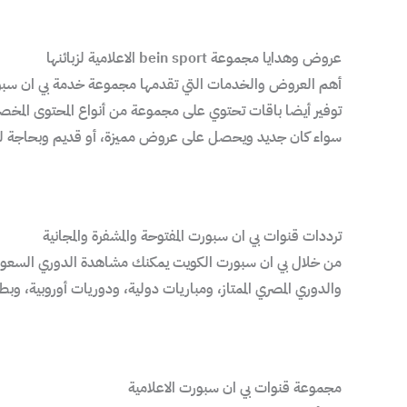
عروض وهدايا مجموعة bein sport الاعلامية لزبائنها
أهم العروض والخدمات التي تقدمها مجموعة خدمة بي ان سبورت الكويت n sport
توفير أيضا باقات تحتوي على مجموعة من أنواع المحتوى الم
سواء كان جديد ويحصل على عروض مميزة، أو قديم وبحاجة للتجد
ترددات قنوات بي ان سبورت المفتوحة والمشفرة والمجانية
من خلال بي ان سبورت الكويت يمكنك مشاهدة الدوري السعودي ال
والدوري المصري الممتاز، ومباريات دولية، ودوريات أوروبية، و
مجموعة قنوات بي ان سبورت الاعلامية