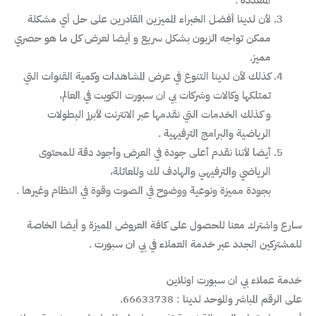
المتعددة .
لأن لدينا أفضل الخبراء المميزين القادرين على حل أي مشكلة
ممكن تواجه الزبون بشكل سريع و أيضا لعرض كل ما هو حصري
مميز.
كذلك لأن لدينا التنوع في عرض المشاهدات وكمية القنوات التي
تمتلكها وكالات وشركات بي ان سبورت الكويت في العالم،
و كذلك الخدمات التي نقدمها عبر الانترنت لأبرز البطولات
الرياضية والبرامج الترفيهية .
أيضا لأننا نقدم أعلى جودة في العرض وأجود دقة للمحتوى
الرياضي والترفيهي والهادف لك وللعائلة،
بجودة مميزة ونوعية ووضوح في الصوت وقوة في النظام وغيرها .
سارع واشترك معنا للحصول على كافة العروض المميزة و أيضا الخاصة
للمشتركين الجدد عبر خدمة العملاء في بي ان سبورت .
خدمة عملاء بي ان سبورت اونلاين
على الرقم المباشر والموحد لدينا : 66633738.