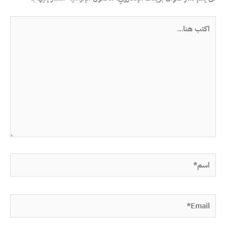
اكتب
هنا...
اسم*
Email*