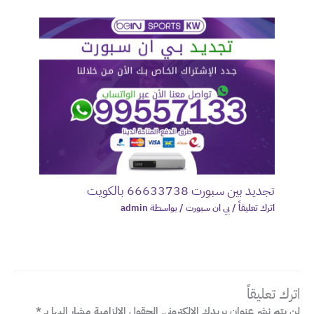
تجديد بين سبورت 66633738 بالكويت
اترك تعليقاً
/
بي ان سبورت
/ بواسطة
admin
اترك تعليقاً
لن يتم نشر عنوان بريدك الإلكتروني.
الحقول الإلزامية مشار إليها بـ
*