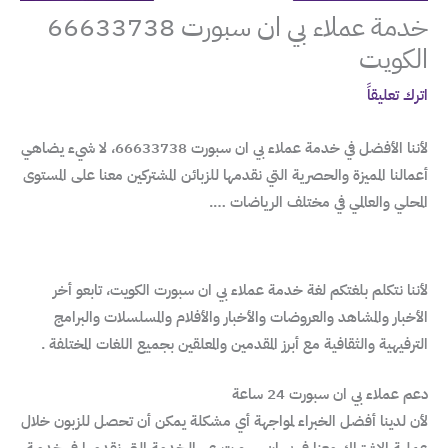
خدمة عملاء بي ان سبورت 66633738
الكويت
اترك تعليقاً
لأننا الأفضل في خدمة عملاء بي ان سبورت 66633738، لا شيء يضاهي
أعمالنا المميزة والحصرية التي نقدمها للزبائن المشتركين معنا على المستوى
المحلي والعالمي في مختلف الرياضات ….
لأننا نتكلم بلغتكم لغة خدمة عملاء بي ان سبورت الكويت، تابعو أخر
الأخبار والمشاهد والعروضات والأخبار والأفلام والمسلسلات والبرامج
الترفيهية والثقافية مع أبرز المقدمين والمعلقين بجميع اللغات المختلفة .
دعم عملاء بي ان سبورت 24 ساعة
لأن لدينا أفضل الخبراء لمواجهة أي مشكلة يمكن أن تحصل للزبون خلال