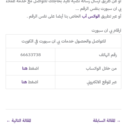
أو عن طريق ارسال رسالة نصية تفيد بحاجتك للتواصل مع خدمة عملاء
بي ان سبورت بنفس الرقم …
أو عبر تطبيق
الواتس أب
الخاص بنا أيضا على نفس الرقم .
ارقام بي ان سبورت
للتواصل والحصول خدمات بي ان سبورت في الكويت
رقم الهاتف
66633738
من خلال الواتساب
اضغط
هنا
عبر الموقع الالكتروني
اضغط
هنا
→
المقالة السابقة
المقالة التالية
←