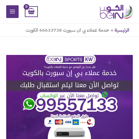
خطي
لى
لمحتوى
الرئيسية
خدمة عملاء بي ان سبورت 66633738 الكويت