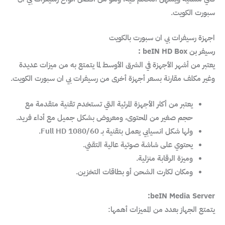
سبورت الكويت.
اجهزة رسيفرات بي ان سبورت بالكويت
رسيفر بن beIN HD Box :
يعتبر من أشهر الأجهزة في الشرق الأوسط لما يتمتع به من ميزات عديدة
وغير مكلف مقارنة بسعر أجهزة أخرى من رسيفرات بي ان سبورت الكويت.
يعتبر من أكثر الأجهزة المرئية التي تستخدم تقنية متقدمة مع
حجم صغير من المحتوى، ومعروض بشكل جميل مع أداء فريد.
ولها شكل انسيابي يعمل بتقنية بـ Full HD 1080/60.
يحتوي على شاشة صوتية عالية التقني.
وميزة الرقابة منزلية.
ومكان لكارت الشحن أو بطاقات التخزين.
beIN Media Server:
يتمتع الجهاز بعدد من المميزات أهمها: