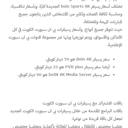
تختلف أسعار رسيفر bein Sports 4K الجديدة كليًا، وبأسعار تنافسية،
ومناسبة لكافة العملاء ولكثير من الأشخاص الذين يتابعون جميع
المباريات المهمة والمختلفة.
حيث تتوفر جميع أنواع، وأسعار رسيفرات بي ان سبورت الكويت في كل
الأماكن والأسواق، ويتم توزيعها وبثها عبر مجموعة قنوات بي ان سبورت
الإعلامية.
سعر رسيفر Bein 4K هو 70 دينار كويتي.
أيضا سعر رسيفر PVR plus هو 25 دينار كويتي.
سعر رسيفر beIN 4K Media Server هو 90 دينار كويتي.
باقات الاشتراك مع رسيفرات بي ان سبورت الكويت
باقات البرامج المقدمة من خلال رسيفرات بي ان سبورت الكويت الجديد
تجعل كل باقة فريدة من نوعها.
بعضها مخصص للأطفال، وبعضها للعائلة بأكملها، وبعضها مخصص