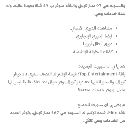
والسنوية هي 97 دينار كويتي والباقة متوفر بها 49 قناة بجودة عالية، وله
عدة خدمات وهي:
مشاهدة الدوري الأسباني.
أيضا الدوري الإنجليزي.
دوري أبطال أوروبا.
كذلك البطولة الإقليمية.
هدايا بي ان سبورت الجديدة
باقة Top Entertainment: قيمة الإشتراك النصف سنوي 33 دينار
كويتي، والسنوية فيها 47 دينار كويتي،توفر حوالي 59 قناة بتقنية ليس لها
مثيل، ويوفر خدمات متعددة.
عروض بي ان سبورت للجميع
باقة Elite: قيمة الإشتراك السنوية هي 167 دينار كويتي، وتوفر العديد
من الخدمات وهي كالأتي: