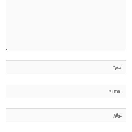
اسم*
Email*
الموقع