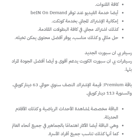
كافة القنوات.
أيضا خدمة الفيديو عند توفر beIN On Demand
إمكانية الإشتراك المجاني بخدمة كونكت.
كذلك اشتراك مجاني في كافة البطولات القادمة.
حل مثالي و كذلك مناسب، يوفر أفضل محتوى يمكن تخيله.
رسيفر بي ان سبورت الجديد
رسيفرات بي ان سبورت الكويت يدعم أقوى و أيضا أفضل الجودة المراد
بثها.
باقة Premium: قيمة الإشتراك النصف سنوي حوالي 63 دينار كويتي،
والسنوية 113 دينار كويتي.
الباقة مخصصة لمشاهدة الأحداث الرياضية و كذلك الأفلام
الحديثة.
وهي الباقة أيضا الأكثر اهتمامًا بالجماهير في جميع أنحاء العالم
كما أنها كذلك تناسب جميع أفراد الأسرة.