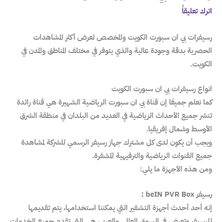
اترك تعليقاً
رسيفرات بي ان سبورت الكويت والمخصص لعرض أكثر المشاهدات
الحصرية بدقة وجودة عالية والذي يتوفر في مختلف المناطق والمدن في
الكويت.
انواع رسيفرات بي ان سبورت الكويت
كما نعلم جميعًا إن قناة بي ان سبورت الرياضية الشهيرة هي قناة رائدة
تنشر جميع الأحداث الرياضية في العديد من البلدان في منطقة الشرق
الأوسط وشمال إفريقيا.
ويجب أن يكون لدى كل مشترك جهاز رسيفر الرسمي للشركة لمشاهدة
جميع القنوات الرياضية والترفيهية المشفرة.
ومن هذه الأجهزة ما يلي:
رسيفر beIN PVR Box :
إنه أحد أحدث أجهزة التشفير التي يمكننا استخدامها، يتم تقديمها
للرسيفر وتعرض في السوق العالمي والعربي، هي التي تقدم جميع الخدمات